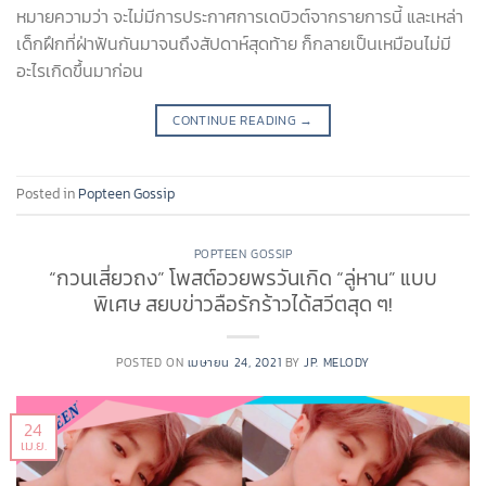
หมายความว่า จะไม่มีการประกาศการเดบิวต์จากรายการนี้ และเหล่า
เด็กฝึกที่ฝ่าฟันกันมาจนถึงสัปดาห์สุดท้าย ก็กลายเป็นเหมือนไม่มี
อะไรเกิดขึ้นมาก่อน
CONTINUE READING
→
Posted in
Popteen Gossip
POPTEEN GOSSIP
“กวนเสี่ยวถง” โพสต์อวยพรวันเกิด “ลู่หาน” แบบ
พิเศษ สยบข่าวลือรักร้าวได้สวีตสุด ๆ!
POSTED ON
เมษายน 24, 2021
BY
JP. MELODY
24
เม.ย.