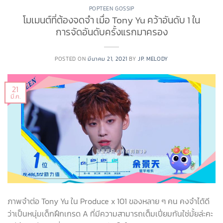
POPTEEN GOSSIP
โมเมนต์ที่ต้องจดจำ เมื่อ Tony Yu คว้าอันดับ 1 ใน
การจัดอันดับครั้งแรกมาครอง
POSTED ON
มีนาคม 21, 2021
BY
JP. MELODY
21
มี.ค.
ภาพจำต่อ Tony Yu ใน Produce x 101 ของหลาย ๆ คน คงจำได้ดี
ว่าเป็นหนุ่มเด็กฝึกเกรด A ที่มีความสามารถเต็มเปี่ยมกันใช่มั้ยล่ะคะ