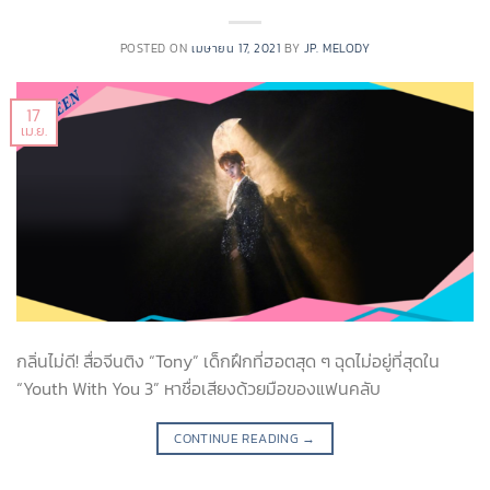
POSTED ON
เมษายน 17, 2021
BY
JP. MELODY
17
เม.ย.
กลิ่นไม่ดี! สื่อจีนติง “Tony” เด็กฝึกที่ฮอตสุด ๆ ฉุดไม่อยู่ที่สุดใน
“Youth With You 3” หาชื่อเสียงด้วยมือของแฟนคลับ
CONTINUE READING
→