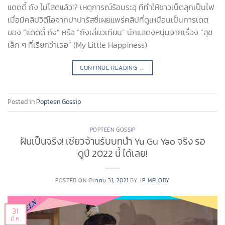
แดดดี้ ถัง ไม่โสดแล้ว!? เหตุการณ์ร้อนระอุ ที่ทำให้ชาวเน็ตลุกเป็นไฟ
เมื่อมีคลิปวิดีโอจากปาปารัสซี่เผยแพร่คลิปที่ดูเหมือนเป็นการเดต
ของ “แดดดี้ ถัง” หรือ “ถังเสี่ยวเทียน” นักแสดงหนุ่มจากเรื่อง “สุข
เล็ก ๆ ที่เรียกว่าเธอ” (My Little Happiness)
CONTINUE READING
→
Posted in
Popteen Gossip
POPTEEN GOSSIP
ฝันเป็นจริง! เซียวจ้านรับบทนำ Yu Gu Yao จริง รอ
ดูปี 2022 นี้ ได้เลย!
POSTED ON
มีนาคม 31, 2021
BY
JP. MELODY
31
มี.ค.