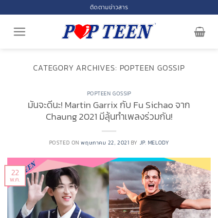
Skip
ติดตามข่าวสาร
to
content
CATEGORY ARCHIVES:
POPTEEN GOSSIP
POPTEEN GOSSIP
มันจะดีนะ! Martin Garrix กับ Fu Sichao จาก
Chaung 2021 มีลุ้นทำเพลงร่วมกัน!
POSTED ON
พฤษภาคม 22, 2021
BY
JP. MELODY
22
พ.ค.