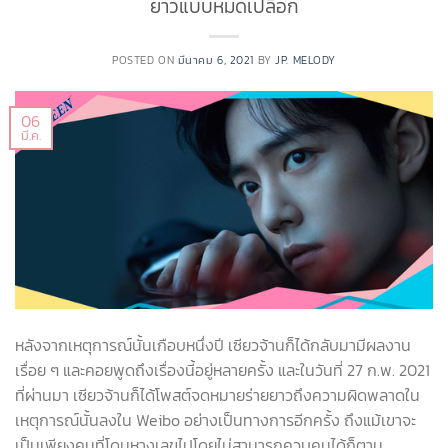
ยาวแบบหมดเปลือก
POSTED ON
มีนาคม 6, 2021
BY
JP. MELODY
06
มี.ค.
หลังจากเหตุการณ์นั้นเกือบหนึ่งปี เซียวจ้านก็ได้กลับมามีผลงาน
เรื่อย ๆ และคอยพูดถึงเรื่องนี้อยู่หลายครั้ง และในวันที่ 27 ก.พ. 2021
ที่ผ่านมา เซียวจ้านก็ได้โพสต์จดหมายร่ายยาวถึงความผิดพลาดใน
เหตุการณ์นั้นลงใน Weibo อย่างเป็นทางการอีกครั้ง ถึงแม้เขาจะ
เป็นเพียงคนที่โดนหางเลขไปโดยไม่สามารถควบคุมได้ก็ตาม