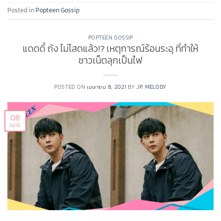
Posted in
Popteen Gossip
POPTEEN GOSSIP
แดดดี้ ถัง ไม่โสดแล้ว!? เหตุการณ์ร้อนระอุ ที่ทำให้
ชาวเน็ตลุกเป็นไฟ
POSTED ON
เมษายน 8, 2021
BY
JP. MELODY
08
เม.ย.