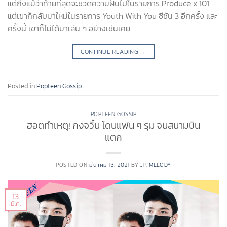
แต่ถึงแม้ว่าท้ายที่สุดจะชวดความฝันไปในรายการ Produce x 101
แต่เขาก็กลับมาใหม่ในรายการ Youth With You ซีซัน 3 อีกครั้ง และ
ครั้งนี้ เขาก็ไม่ได้มาเล่น ๆ อย่างเช่นเคย
CONTINUE READING
→
Posted in
Popteen Gossip
POPTEEN GOSSIP
ฮอตทำเหตุ! กงจวิ้น โดนแฟน ๆ รุม จนสนามบิน
แตก
POSTED ON
มีนาคม 13, 2021
BY
JP. MELODY
13
มี.ค.