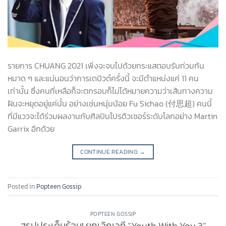
รายการ CHUANG 2021 เพิ่งจะจบไปด้วยกระแสตอบรับท่วมท้น
หมาด ๆ และแน่นอนว่าการเดบิวต์ครั้งนี้ จะมีตำแหน่งแค่ 11 คน
เท่านั้น ซึ่งคนที่เหลือก็จะตกรอบก็ไม่ได้หมายความว่าเส้นทางความ
ฝันจะหยุดอยู่แค่นั้น อย่างเช่นหนุ่มน้อย Fu Sichao (付思超) คนนี้
ที่มีแววจะได้ร่วมผลงานกับศิลปินโปรดิวเซอร์ระดับโลกอย่าง Martin
Garrix อีกด้วย
CONTINUE READING
→
Posted in
Popteen Gossip
POPTEEN GOSSIP
สรุปประเด็นร้อน! ยกเลิกเวที “Youth With You 3”