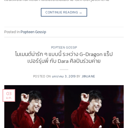
CONTINUE READING
→
Posted in
Popteen Gossip
POPTEEN GOSSIP
โมเมนต์น่ารัก ๆ แบบนี้ ระหว่าง G-Dragon แร็ป
เปอร์รุ่นพี่ กับ Dara ศิลปินร่วมค่าย
POSTED ON
มกราคม 3, 2019
BY
JIINJANE
03
ม.ค.