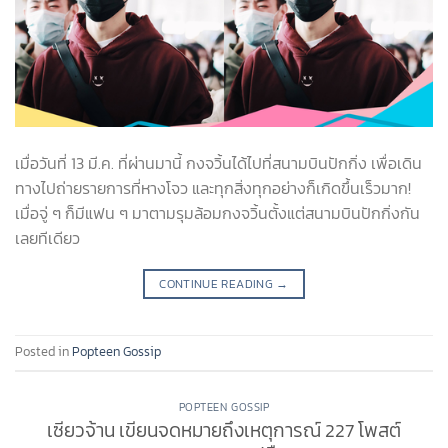
เมื่อวันที่ 13 มี.ค. ที่ผ่านมานี้ กงจวิ้นได้ไปที่สนามบินปักกิ่ง เพื่อเดิน
ทางไปถ่ายรายการที่หางโจว และทุกสิ่งทุกอย่างก็เกิดขึ้นเร็วมาก!
เมื่อจู่ ๆ ก็มีแฟน ๆ มาตามรุมล้อมกงจวิ้นตั้งแต่สนามบินปักกิ่งกัน
เลยทีเดียว
CONTINUE READING
→
Posted in
Popteen Gossip
POPTEEN GOSSIP
เซียวจ้าน เขียนจดหมายถึงเหตุการณ์ 227 โพสต์