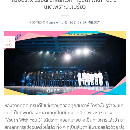
เหตุเพราะนมเปรี้ยว
POSTED ON
พฤษภาคม 15, 2021
BY
JP. MELODY
15
พ.ค.
หลังจากที่ติดเทรนด์โซเชียลอยู่ตลอดทุกสัปดาห์ ใครจะไปรู้ว่าจะมีเท
รนด์เป็นที่พูดถึง จากสาเหตุที่ไม่มีใครคาดคิด เพราะจู่ ๆ ทาง
“Youth With You 3” ได้ประกาศออกมาอย่างเป็นทางการแล้วว่า จะ
ยกเลิกการแข่งขันครั้งนี้แล้ว ทั้ง ๆ ที่เป็นสัปดาห์ไฟนอลแล้วด้วย ซึ่ง