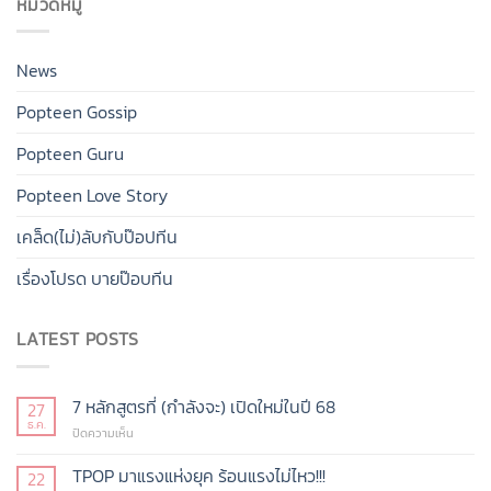
หมวดหมู่
News
Popteen Gossip
Popteen Guru
Popteen Love Story
เคล็ด(ไม่)ลับกับป๊อปทีน
เรื่องโปรด บายป๊อบทีน
LATEST POSTS
7 หลักสูตรที่ (กำลังจะ) เปิดใหม่ในปี 68
27
ธ.ค.
บน
ปิดความเห็น
7
หลักสูตร
TPOP มาแรงแห่งยุค ร้อนแรงไม่ไหว!!!
22
ที่