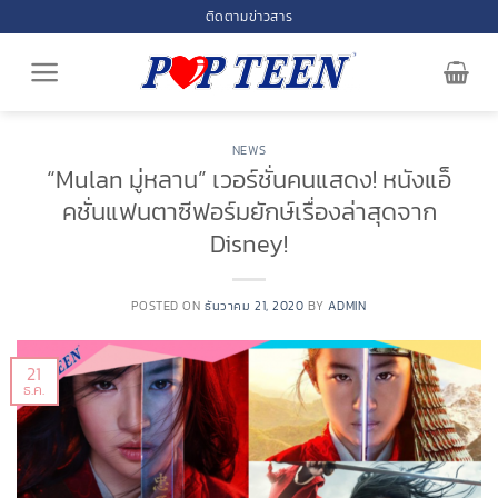
Skip
ติดตามข่าวสาร
to
content
NEWS
“Mulan มู่หลาน” เวอร์ชั่นคนแสดง! หนังแอ็
คชั่นแฟนตาซีฟอร์มยักษ์เรื่องล่าสุดจาก
Disney!
POSTED ON
ธันวาคม 21, 2020
BY
ADMIN
21
ธ.ค.