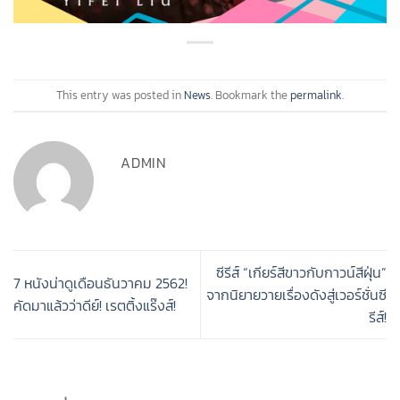
This entry was posted in
News
. Bookmark the
permalink
.
ADMIN
ซีรีส์ “เกียร์สีขาวกับกาวน์สีฝุ่น”
7 หนังน่าดูเดือนธันวาคม 2562!
จากนิยายวายเรื่องดังสู่เวอร์ชั่นซี
คัดมาแล้วว่าดีย์! เรตติ้งแร๊งส์!
รีส์!