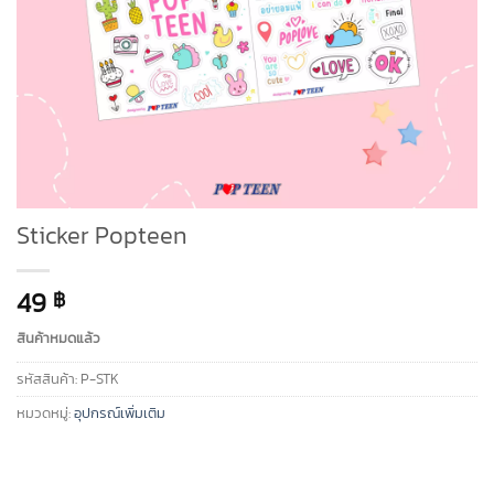
Sticker Popteen
49
฿
สินค้าหมดแล้ว
รหัสสินค้า:
P-STK
หมวดหมู่:
อุปกรณ์เพิ่มเติม