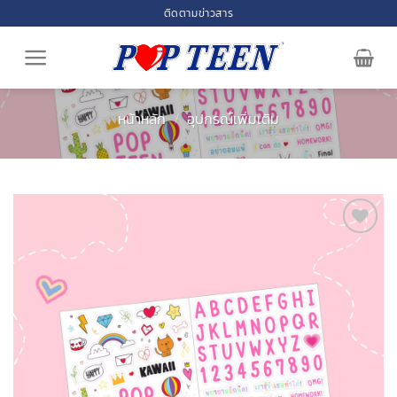
Skip
ติดตามข่าวสาร
to
content
หน้าหลัก
/
อุปกรณ์เพิ่มเติม
Add to
wishlist