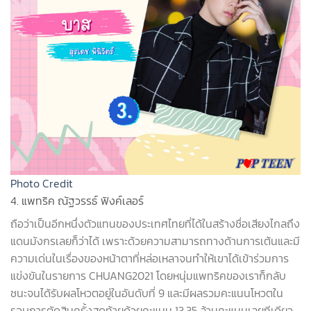
Photo Credit
4. แพทริค ณัฐวรรธ์ ฟิงค์เลอร์
ถือว่าเป็นอีกหนึ่งตัวแทนของประเทศไทยที่ได้ในสร้างชื่อเสียงไกลถึง
แดนมังกรเลยก็ว่าได้ เพราะด้วยความสามารถทางด้านการเต้นและมี
ความเด่นในเรื่องของหน้าตาที่หล่อเหลาจนทำให้เขาได้เข้าร่วมการ
แข่งขันในรายการ
CHUANG2021
โดยหนุ่มแพทริคของเราก็กลับ
ชนะจนได้รับผลโหวตอยู่ในอันดับที่ 9 และมีผลรวมคะแนนโหวตใน
รอบการตัดสินครั้งสุดท้ายด้วยคะแนน 13.35 ล้านคะแนนเลยทีเดียว