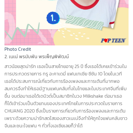
Photo Credit
2. เนเน่ พรนับพัน พรเพ็ญพิพัฒน์
สาวน้อยสุดน่ารัก เธอเป็นสายไทยอายุ 25 ปี ซึ่งเธอได้เคยเข้าร่วมใน
การประกวดรายการ ทรู อะคาเดมี่ แฟนเทเชีย ซีซัน 10 โดยในเวที
เธอได้ประสบการณ์เกี่ยวกับการร้องเพลงและการเต้นที่มากพอ
สมควรจึงทำให้เธอมีฐานแฟนคลับทั้งในไทยและในประเทศจีนที่เพิ่ม
ขึ้น จนต่อมาเธอได้เดบิวต์เป็นสมาชิกในวง
Milkshake
ต่อมาเธอ
ก็ได้เข้าร่วมเป็นตัวแทนของประเทศไทยในการประกวดในรายการ
CHUANG 2020
ซึ่งเป็นรายการเกี่ยวกับการร้องเพลงและการเต้น
เพราะด้วยความน่ารักสดใสของสาวเนเน่จึงทำให้ถูกใจแฟนคลับชาว
จีนและชนะใจแฟน ๆ ทั่วทั้งเอเชียเลยก็ว่าได้