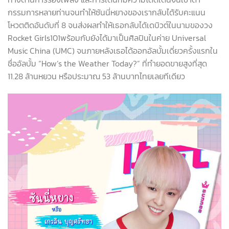
กรรมการหลายท่านจนทำให้ซันนี่หยางของเรากลับได้รับคะแนน
โหวตติดอันดับที่ 8 จนส่งผลทำให้เธอกลับได้เดบิวต์ในนามของวง
Rocket Girls101
พร้อมกับยังได้มาเป็นศิลปินในค่าย Universal
Music China (UMC) จนภายหลังเธอได้ออกอัลบั้มเดี่ยวครั้งแรกใน
ชื่ออัลบั้ม
“How’s the Weather Today?” ที่ทำยอดขายสูงที่สุด
11.28 ล้านหยวน หรือประมาณ 53 ล้านบาทไทยเลยทีเดียว