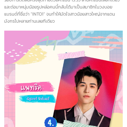
และต่อมาหนุ่มน้อยรูปหล่อคนนี้กลับได้มาเป็นสมาชิกในวงบอย
แบรนด์ที่ชื่อว่า
“INTO1”
จนทำให้มัดใจสาวน้อยสาวใหญ่จากแดน
มังกรไปหลายท่านเลยทีเดียว