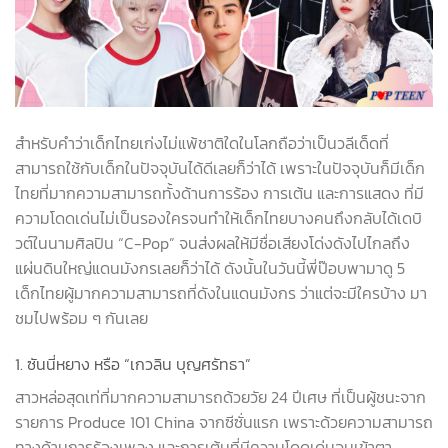
สำหรับคำว่าเด็กไทยเก่งไม่แพ้ชาติใดในโลกถือว่าเป็นวลีเด็ดที่
สามารถใช้กับเด็กในปัจจุบันได้ดีเลยก็ว่าได้ เพราะในปัจจุบันก็มีเด็ก
ไทยที่มากความสามารถทั้งด้านการร้อง การเต้น และการแสดง ที่มี
ความโดดเด่นไม่เป็นรองใครจนทำให้เด็กไทยบางคนถึงกลับได้เดบิ
วต์ในนามศิลปิน
“C-Pop”
จนส่งผลให้มีชื่อเสียงโด่งดังไปไกลถึง
แผ่นดินใหญ่แดนมังกรเลยก็ว่าได้ ดังนั้นในวันนี้พี่ป๊อบพามาดู 5
เด็กไทยผู้มากความสามารถที่ดังในแดนมังกร ว่าแต่จะมีใครบ้าง มา
ชมไปพร้อม ๆ กันเลย
1. ซันนี่หยาง หรือ “เกวลิน บุญศรัทธา”
สาวหล่อสุดเท่ที่มากความสามารถด้วยวัย 24 ปีเศษ ที่เป็นผู้ชนะจาก
รายการ Produce 101 China จากซีซั่นแรก เพราะด้วยความสามารถ
ทางด้านการร้องเพลง และการเต้นที่มีความโดดเด่นจนเข้าตา