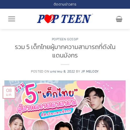
Skip
ติดตามข่าวสาร
to
content
POPTEEN GOSSIP
รวม 5 เด็กไทยผู้มากความสามารถที่ดังใน
แดนมังกร
POSTED ON
มกราคม 8, 2022
BY
JP. MELODY
08
ม.ค.