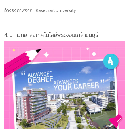
อ้างอิงภาพจาก : KasetsartUniversity
4.
มหาวิทยาลัยเทคโนโลยีพระจอมเกล้าธนบุรี