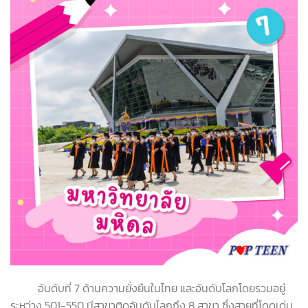
อันดับที่ 7 ด้านความยั่งยืนในไทย และอันดับโลกโดยรวมอยู่
ระหว่าง 501-550 มีสาขาติดอันดับโลกถึง 8 สาขา ซึ่งสายที่โดดเด่น