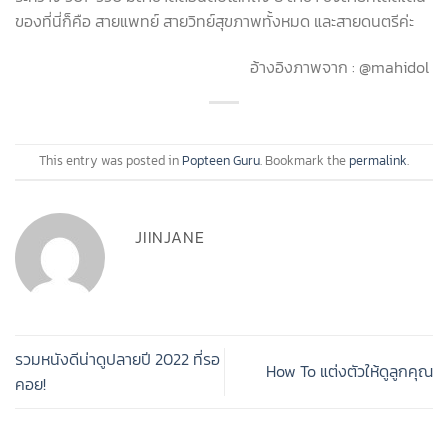
ของที่นี่ก็คือ สายแพทย์ สายวิทย์สุขภาพทั้งหมด และสายดนตรีค่ะ
อ้างอิงภาพจาก : @mahidol
This entry was posted in
Popteen Guru
. Bookmark the
permalink
.
JIINJANE
รวมหนังดีน่าดูปลายปี 2022 ที่รอ
How To แต่งตัวให้ดูลูกคุณ
คอย!