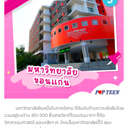
มหาวิทยาลัยยืนหนึ่งในภาคอีสาน ที่อันดับด้านความยั่งยืนโดย
รวมอยู่ระหว่าง 451-500 ซึ่งสายวิชาที่โดนเด่นมากๆ ก็คือ
วิศวกรรมศาสตร์ และเภสัชฯ ค่ะ ใครเล็งมหาวิทยาลัยนี้ไว้ ลอง