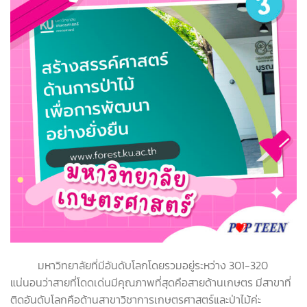
มหาวิทยาลัยที่มีอันดับโลกโดยรวมอยู่ระหว่าง 301-320
แน่นอนว่าสายที่โดดเด่นมีคุณภาพที่สุดคือสายด้านเกษตร มีสาขาที่
ติดอันดับโลกคือด้านสาขาวิชาการเกษตรศาสตร์และป่าไม้ค่ะ