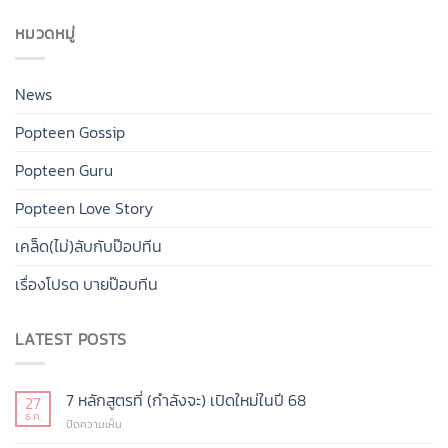
หมวดหมู่
News
Popteen Gossip
Popteen Guru
Popteen Love Story
เคล็ด(ไม่)ลับกับป๊อปทีน
เรื่องโปรด บายป๊อบทีน
LATEST POSTS
7 หลักสูตรที่ (กำลังจะ) เปิดใหม่ในปี 68
27
ธ.ค.
บน
ปิดความเห็น
7