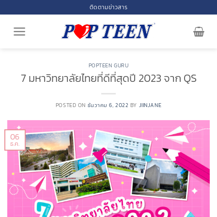
Skip
ติดตามข่าวสาร
to
content
POPTEEN GURU
7 มหาวิทยาลัยไทยที่ดีที่สุดปี 2023 จาก QS
POSTED ON
ธันวาคม 6, 2022
BY
JIINJANE
06
ธ.ค.