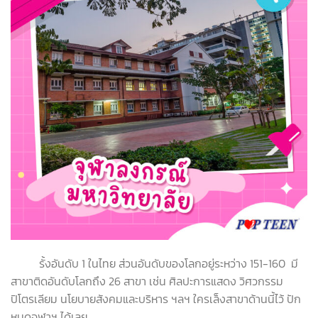
รั้งอันดับ 1 ในไทย ส่วนอันดับของโลกอยู่ระหว่าง 151-160 มี
สาขาติดอันดับโลกถึง 26 สาขา เช่น ศิลปะการแสดง วิศวกรรม
ปิโตรเลียม นโยบายสังคมและบริหาร ฯลฯ ใครเล็งสาขาด้านนี้ไว้ ปัก
หมุดจุฬาฯ ได้เลย