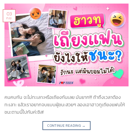
03
ก.ย.
คนคบกัน จะไม่ทะเลาะหรือเถียงกันเลย มันยาก!!! ถ้าถึงเวลาต้อง
ทะเลาะ แล้วเราอยากจบแบบผู้ชนะสวยๆ ลองเอาฮาวทูเถียงแฟนให้
ชนะตามนี้ไปกันค่ะซิส!
CONTINUE READING
→