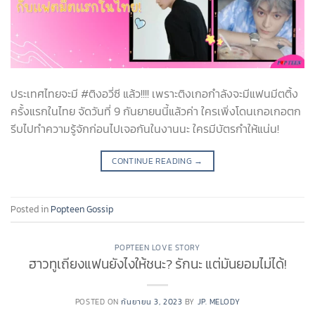
ประเทศไทยจะมี #ติงอวี่ซี แล้ว!!!! เพราะติงเกอกำลังจะมีแฟนมีตติ้ง
ครั้งแรกในไทย จัดวันที่ 9 กันยายนนี้แล้วค่า ใครเพิ่งโดนเกอเกอตก
รีบไปทำความรู้จักก่อนไปเจอกันในงานนะ ใครมีบัตรกำให้แน่น!
CONTINUE READING
→
Posted in
Popteen Gossip
POPTEEN LOVE STORY
ฮาวทูเถียงแฟนยังไงให้ชนะ? รักนะ แต่มันยอมไม่ได้!
POSTED ON
กันยายน 3, 2023
BY
JP. MELODY