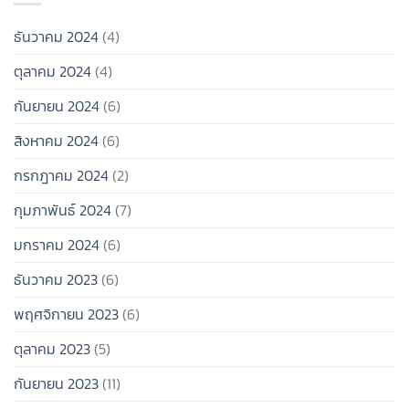
ไม่
เวลา
ไป
ต้อง
สุดๆ!
ช่วง
รีบ
ธันวาคม 2024
(4)
สิ้น
มี
ปี
แฟน
ตุลาคม 2024
(4)
2024
ก็ได้!
กันยายน 2024
(6)
สิงหาคม 2024
(6)
กรกฎาคม 2024
(2)
กุมภาพันธ์ 2024
(7)
มกราคม 2024
(6)
ธันวาคม 2023
(6)
พฤศจิกายน 2023
(6)
ตุลาคม 2023
(5)
กันยายน 2023
(11)