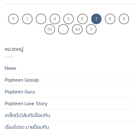
1
…
4
5
6
7
8
9
10
…
34
หมวดหมู่
News
Popteen Gossip
Popteen Guru
Popteen Love Story
เคล็ด(ไม่)ลับกับป๊อปทีน
เรื่องโปรด บายป๊อบทีน