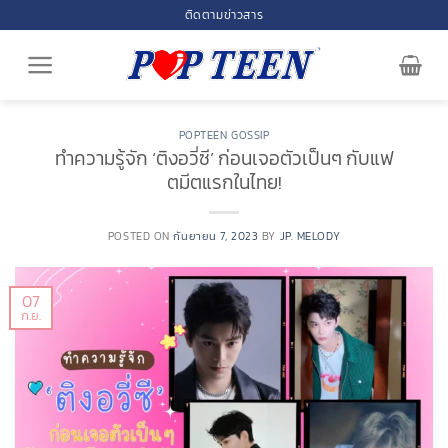
Skip
ติดตามข่าวสาร
to
content
POPTEEN GOSSIP
ทำความรู้จัก ‘ติงอวี่ซี’ ก่อนเจอตัวเป็นๆ กับแฟ
ตมีตแรกในไทย!
POSTED ON
กันยายน 7, 2023
BY
JP. MELODY
07
ก.ย.