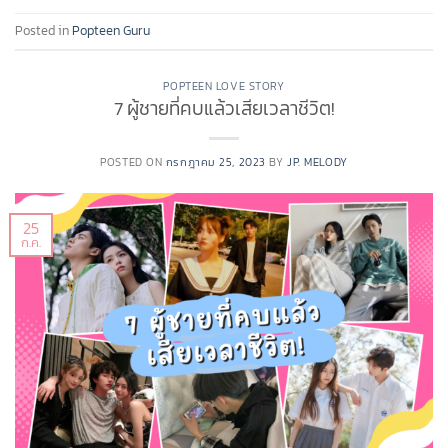
Posted in
Popteen Guru
POPTEEN LOVE STORY
7 ผู้ชายที่คบแล้วเสียเวลาชีวิต!
POSTED ON
กรกฎาคม 25, 2023
BY
JP. MELODY
25
ก.ค.