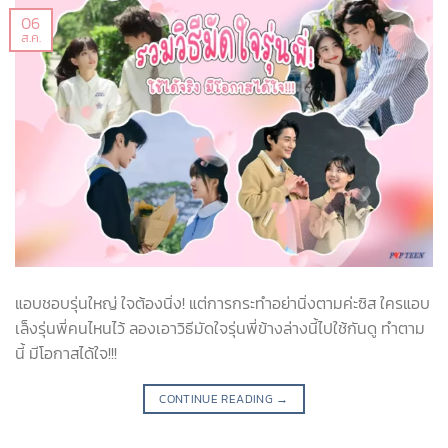
06
ส.ค.
แอบชอบรุ่นใหญ่ ใจต้องนิ่ง! แต่การกระทำอย่านิ่งตามค่ะซิส ใครแอบ
เล็งรุ่นพี่คนไหนไว้ ลองเอาวิธีมัดใจรุ่นพี่ข้างล่างนี้ไปใช้กันดู ทำตาม
นี้ มีโอกาสได้ใจ!!!
CONTINUE READING
→