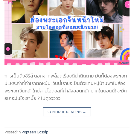
การเป็นติ่งซีรีส์ นอกจากพล็อตเรื่องดีน่าติดตาม มันก็ต้องพระเอก
นี่แหละค่าที่ทำเราติดหนึบ! วันนี้เราขอเป็นตัวแทนหมู่บ้านพาไปส่อง
พระเอกจีนหน้าใหม่สายไอดอลที่กำลังฮอตหนักมากในตอนนี้! จะมีเก
อเกอะในใจเรามั้ย ? ไปดูววววว
CONTINUE READING
→
Posted in
Popteen Gossip