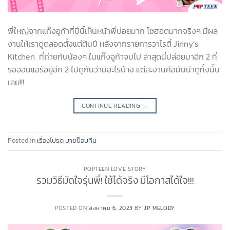
พี่ใหญ่จากแก๊งอูก้าที่ปีนี้เห็นหน้าพี่บ่อยมาก โซฮอตมากจริงๆ มีผล
งานให้เราดูตลอดตั้งแต่ต้นปี หลังจากรายการวาไรตี้ Jinny’s
Kitchen ที่ถ่ายกับน้องๆ ในแก๊งอูก้าจบไป ล่าสุดนี่ปล่อยมาอีก 2 ที่
รอออนแอร์อยู่อีก 2 ไปดูกันว่ามีอะไรบ้าง แต่ละงานคือมันน่าดูทั้งนั้น
เลย!!!
CONTINUE READING
→
Posted in
เรื่องโปรด บายป๊อบทีน
POPTEEN LOVE STORY
รวมวิธีมัดใจรุ่นพี่! ใช้ได้จริง มีโอกาสได้ใจ!!!
POSTED ON
สิงหาคม 6, 2023
BY
JP. MELODY