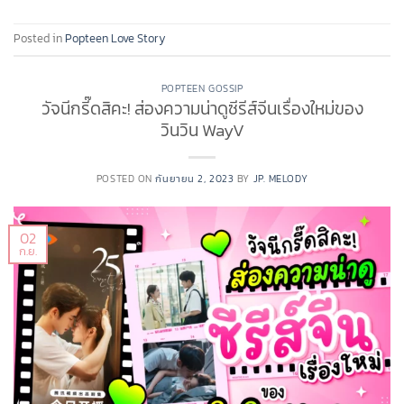
Posted in
Popteen Love Story
POPTEEN GOSSIP
วัจนีกรี๊ดสิคะ! ส่องความน่าดูซีรีส์จีนเรื่องใหม่ของ
วินวิน WayV
POSTED ON
กันยายน 2, 2023
BY
JP. MELODY
02
ก.ย.