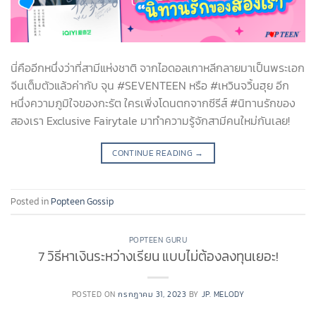
นี่คืออีกหนึ่งว่าที่สามีแห่งชาติ จากไอดอลเกาหลีกลายมาเป็นพระเอก
จีนเต็มตัวแล้วค่ากับ จุน #SEVENTEEN หรือ #เหวินจวิ้นฮุย อีก
หนึ่งความภูมิใจของกะรัต ใครเพิ่งโดนตกจากซีรีส์ #นิทานรักของ
สองเรา Exclusive Fairytale มาทำความรู้จักสามีคนใหม่กันเลย!
CONTINUE READING
→
Posted in
Popteen Gossip
POPTEEN GURU
7 วิธีหาเงินระหว่างเรียน แบบไม่ต้องลงทุนเยอะ!
POSTED ON
กรกฎาคม 31, 2023
BY
JP. MELODY