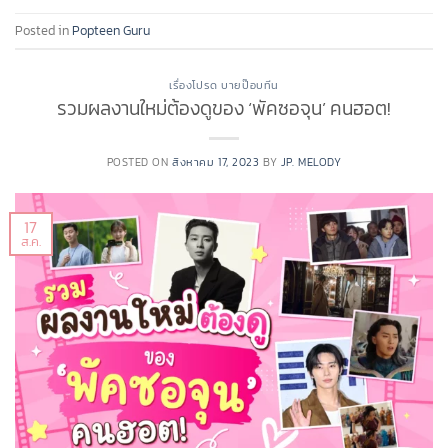
Posted in
Popteen Guru
เรื่องโปรด บายป๊อบทีน
รวมผลงานใหม่ต้องดูของ ‘พัคซอจุน’ คนฮอต!
POSTED ON
สิงหาคม 17, 2023
BY
JP. MELODY
17
ส.ค.