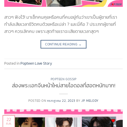
สาวๆ ฟังไว้! มาเช็กคนคุยหรือคนที่คบอยู่กันว่าเขาเป็นผู้ชายที่เรา
กำลังเสียเวลาชีวิตคบด้วยหรือเปล่า ? และนี่คือ 7 ประเภทผู้ชายที่
สาวๆ ควรเลิกคบ เพราะสุดท้ายเราจะเสียดายเวลาสุดๆ
CONTINUE READING
→
Posted in
Popteen Love Story
POPTEEN GOSSIP
ส่องพระเอกจีนหน้าใหม่สายไอดอลที่ฮอตหนักมาก!
POSTED ON
กรกฎาคม 22, 2023
BY
JP. MELODY
22
ก.ค.