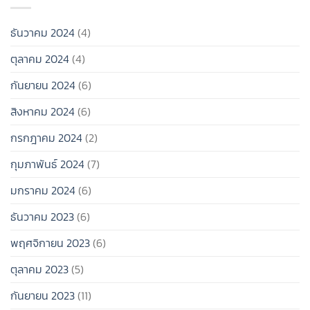
น่า
ไม่
เวลา
ไป
ต้อง
สุดๆ!
ช่วง
รีบ
ธันวาคม 2024
(4)
สิ้น
มี
ปี
แฟน
ตุลาคม 2024
(4)
2024
ก็ได้!
กันยายน 2024
(6)
สิงหาคม 2024
(6)
กรกฎาคม 2024
(2)
กุมภาพันธ์ 2024
(7)
มกราคม 2024
(6)
ธันวาคม 2023
(6)
พฤศจิกายน 2023
(6)
ตุลาคม 2023
(5)
กันยายน 2023
(11)