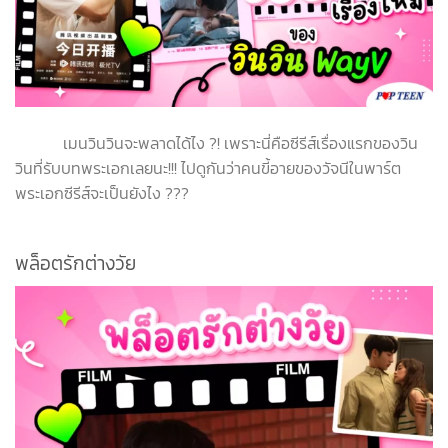
เมนวินวินจะพลาดได้ไง ?! เพราะนี่คือซีรีส์เรื่องแรกของวิน
วินที่รับบทพระเอกเลยนะ!!! ไปดูกันว่าคนขี้อายของวัจนีในพาร์ต
พระเอกซีรีส์จะเป็นยังไง ???
พล็อตรักต่างวัย