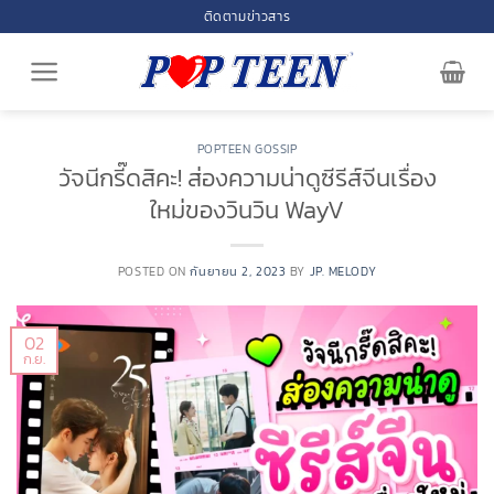
Skip
ติดตามข่าวสาร
to
content
POPTEEN GOSSIP
วัจนีกรี๊ดสิคะ! ส่องความน่าดูซีรีส์จีนเรื่อง
ใหม่ของวินวิน WayV
POSTED ON
กันยายน 2, 2023
BY
JP. MELODY
02
ก.ย.