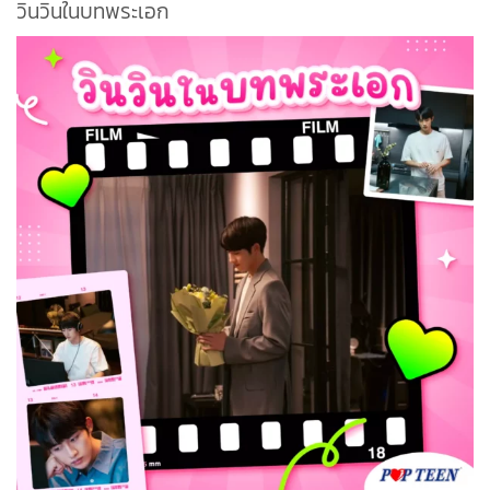
วินวินในบทพระเอก