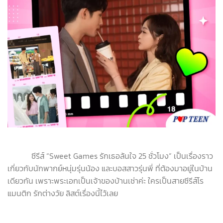
ซีรีส์ “Sweet Games รักเธอล้นใจ 25 ชั่วโมง” เป็นเรื่องราว
เกี่ยวกับนักพากย์หนุ่มรุ่นน้อง และบอสสาวรุ่นพี่ ที่ต้องมาอยู่ในบ้าน
เดียวกัน เพราะพระเอกเป็นเจ้าของบ้านเช่าค่ะ ใครเป็นสายซีรีส์โร
แมนติก รักต่างวัย ลิสต์เรื่องนี้ไว้เลย