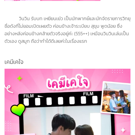
วินวิน รับบท เหยียนเย่ว เป็นนักพากย์และนักจัดรายการวิทยุ
ชื่อดังที่ไม่ยอมเปิดเผยตัว ค่อนข้างเจ้าระเบียบ สุขุม พูดน้อย ซึ่ง
อย่างหลังค่อนข้างคล้ายตัวจริงอยู่ค่ะ (555++) เหมือนวินวินเล่นเป็น
ตัวเอง ดูสมูท ถือว่าทำได้ดีเลยค่ะในเรื่องแรก
เคมีเคใจ