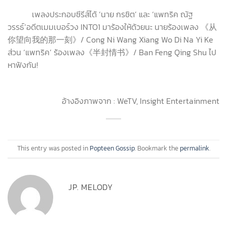
เพลงประกอบซีรีส์ได้ ‘นาย กรชิต’ และ ‘แพทริค ณัฐ
วรรธ์’อดีตเมมเบอร์วง INTO1 มาร้องให้ด้วยนะ นายร้องเพลง 《从
你望向我的那一刻》/ Cong Ni Wang Xiang Wo Di Na Yi Ke
ส่วน ‘แพทริค’ ร้องเพลง《半封情书》/ Ban Feng Qing Shu ไป
หาฟังกัน!
อ้างอิงภาพจาก : WeTV, Insight Entertainment
This entry was posted in
Popteen Gossip
. Bookmark the
permalink
.
JP. MELODY