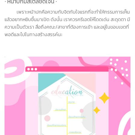
∙ หน้าปกมีสไตล์ชัดเจน
∙
เพราะหน้าปกคือความทับจิตทับใจแรกที่จะทำให้กรรมการเห็น
แล้วอยากหยิบขึ้นมาเปิด ดังนั้น เราควรครีเอตให้โดดเด่น สะดุดตา มี
ความเป็นตัวเรา สื่อถึงคณะ/สาขาที่ต้องการเข้า และอยู่ในขอบเขตที่
พอดีและไปในทางสร้างสรรค์นะ