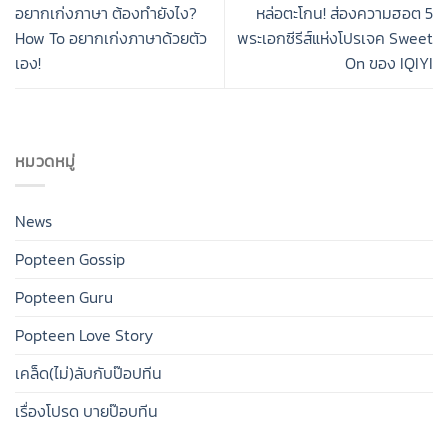
อยากเก่งภาษา ต้องทำยังไง?
หล่อตะโกน! ส่องความฮอต 5
How To อยากเก่งภาษาด้วยตัว
พระเอกซีรีส์แห่งโปรเจค Sweet
เอง!
On ของ IQIYI
หมวดหมู่
News
Popteen Gossip
Popteen Guru
Popteen Love Story
เคล็ด(ไม่)ลับกับป๊อปทีน
เรื่องโปรด บายป๊อบทีน