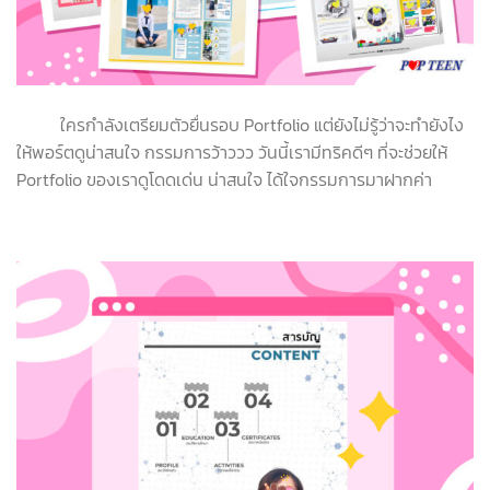
ใครกำลังเตรียมตัวยื่นรอบ Portfolio แต่ยังไม่รู้ว่าจะทำยังไง
ให้พอร์ตดูน่าสนใจ กรรมการว้าววว วันนี้เรามีทริคดีๆ ที่จะช่วยให้
Portfolio ของเราดูโดดเด่น น่าสนใจ ได้ใจกรรมการมาฝากค่า