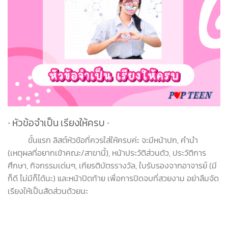
∙ หัวข้อจำเป็น เรียงให้ครบ
∙
ขั้นแรก ลิสต์หัวข้อที่ควรใส่ให้ครบค่ะ จะมีหน้าปก, คำนำ
(เหตุผลที่อยากเข้าคณะ/สาขานี้), หน้าประวัติส่วนตัว, ประวัติการ
ศึกษา, กิจกรรมเด่นๆ, เกียรติบัตรรางวัล, ใบรับรองจากอาจารย์ (มี
ก็ดี ไม่มีก็ได้นะ) และหน้าปิดท้าย เพื่อการปิดจบที่สวยงาม อย่าลืมจัด
เรียงให้เป็นสัดส่วนด้วยนะ