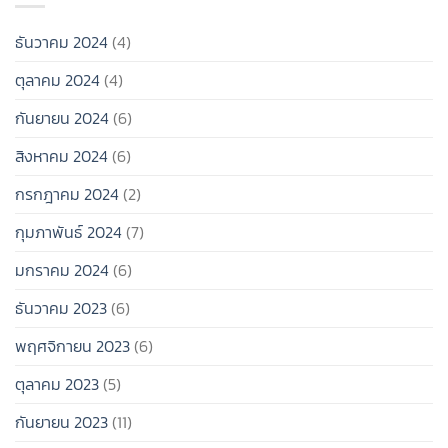
ไม่
เวลา
ไป
ต้อง
สุดๆ!
ช่วง
รีบ
ธันวาคม 2024
(4)
สิ้น
มี
ปี
แฟน
ตุลาคม 2024
(4)
2024
ก็ได้!
กันยายน 2024
(6)
สิงหาคม 2024
(6)
กรกฎาคม 2024
(2)
กุมภาพันธ์ 2024
(7)
มกราคม 2024
(6)
ธันวาคม 2023
(6)
พฤศจิกายน 2023
(6)
ตุลาคม 2023
(5)
กันยายน 2023
(11)