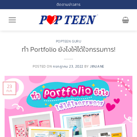
Skip
ติดตามข่าวสาร
to
content
POPTEEN GURU
ทำ Portfolio ยังไงให้ได้ใจกรรมการ!
POSTED ON
กรกฎาคม 23, 2022
BY
JIINJANE
23
ก.ค.