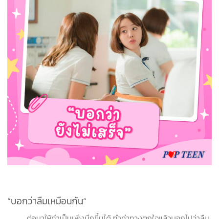
“บอกว่าลืมเหมือนกัน”
ต่อมาให้ทำเป็นเพิ่งนึกขึ้นได้ ทำท่าทางตกใจแล้วบอกไปว่าลืม