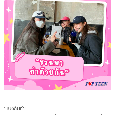
“แบ่งกันทำ”