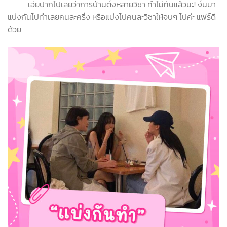
เอ่ยปากไปเลยว่าการบ้านตั้งหลายวิชา ทำไม่ทันแล้วนะ! งั้นมา
แบ่งกันไปทำเลยคนละครึ่ง หรือแบ่งไปคนละวิชาให้จบๆ ไปค่ะ แฟร์ดี
ด้วย