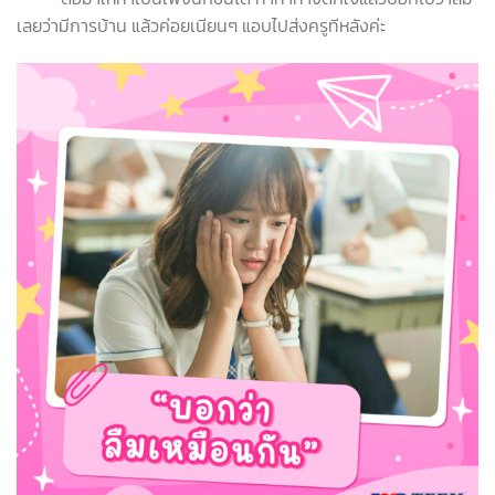
เลยว่ามีการบ้าน แล้วค่อยเนียนๆ แอบไปส่งครูทีหลังค่ะ