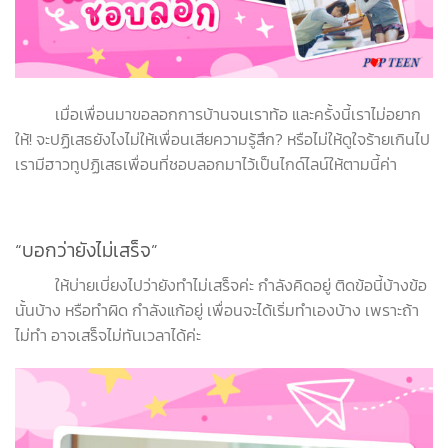
เมื่อเพื่อนมาขอลอกการบ้านจนเราท้อ และครั้งนี้เราไม่อยาก
ให้! จะปฏิเสธยังไงไม่ให้เพื่อนเสียความรู้สึก? หรือไม่ให้ดูใจร้ายเกินไป
เรามีฮาวทูปฏิเสธเพื่อนที่ชอบลอกมาไว้เป็นไกด์ไลน์ให้ตามนี้ค่า
“บอกว่ายังไม่เสร็จ”
ให้บ่ายเบี่ยงไปว่ายังทำไม่เสร็จค่ะ กำลังคิดอยู่ ติดข้อนี้บ้างข้อ
นั้นบ้าง หรือทำผิด กำลังแก้อยู่ เพื่อนจะได้เริ่มทำเองบ้าง เพราะถ้า
ไม่ทำ อาจเสร็จไม่ทันเวลาได้ค่ะ