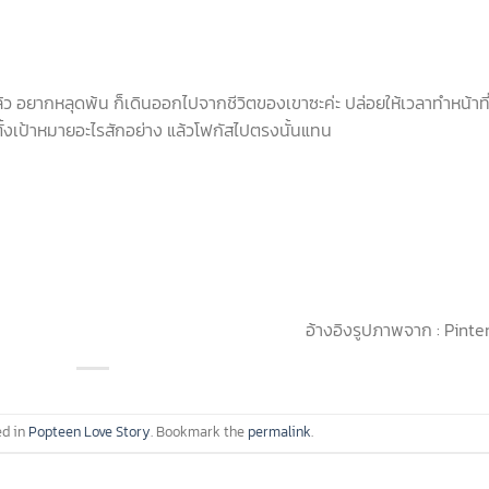
 อยากหลุดพ้น ก็เดินออกไปจากชีวิตของเขาซะค่ะ ปล่อยให้เวลาทำหน้าที
 ตั้งเป้าหมายอะไรสักอย่าง แล้วโฟกัสไปตรงนั้นแทน
อ้างอิงรูปภาพจาก : Pinte
ed in
Popteen Love Story
. Bookmark the
permalink
.