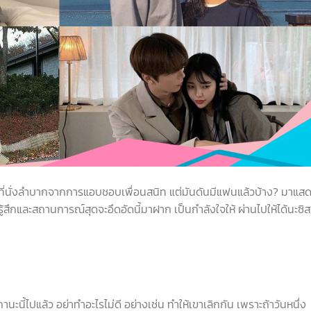
ที่นั่งลำบากจากการแอบชอบเพื่อนสนิท แต่มันดันมีแฟนแล้วบ้าง? มาแส
รู้สึกและสถานการณ์สุดจะอึดอัดนี้มาฝาก เป็นกำลังใจให้ ผ่านไปให้ได้นะซิส!
ไปแล้ว อย่าทำอะไรไม่ดี อย่างเช่น ทำให้เขาเลิกกัน เพราะถ้าวันหนึ่ง