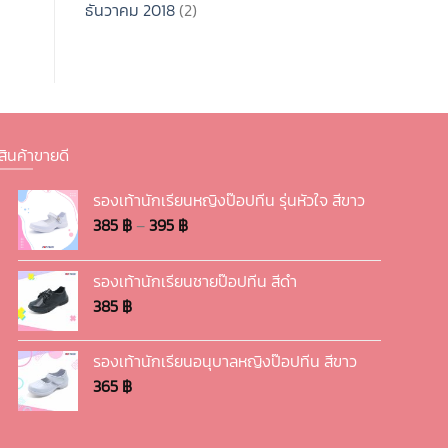
ธันวาคม 2018
(2)
สินค้าขายดี
รองเท้านักเรียนหญิงป๊อปทีน รุ่นหัวใจ สีขาว
Price
385
฿
–
395
฿
range:
385 ฿
รองเท้านักเรียนชายป๊อปทีน สีดำ
through
385
฿
395 ฿
รองเท้านักเรียนอนุบาลหญิงป๊อปทีน สีขาว
365
฿