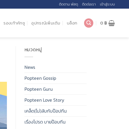
ติดตาม พัสดุ
ติดต่อเรา
เข้าสู่ระบบ
รองเท้าคัทชู
อุปกรณ์เพิ่มเติม
บล็อก
0
฿
หมวดหมู่
News
Popteen Gossip
Popteen Guru
Popteen Love Story
เคล็ด(ไม่)ลับกับป๊อปทีน
เรื่องโปรด บายป๊อบทีน