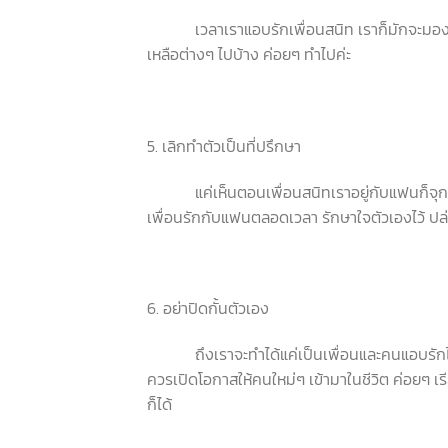
เวลาเราแอบรักเพื่อนสนิท เราก็มักจะมองหา
เหลือต่างๆ ไปบ้าง ค่อยๆ ทำไปค่ะ
5. เลิกทำตัวเป็นที่ปรึกษา
แค่เห็นตอนเพื่อนสนิทเราอยู่กับแฟนก็จุกพอแล้
เพื่อนรักกับแฟนตลอดเวลา รักษาใจตัวเองไว้ ปล
6. อย่าปิดกั้นตัวเอง
ถึงเราจะทำได้แค่เป็นเพื่อนและคนแอบรักไปพร้
ควรเปิดโอกาสให้คนใหม่ๆ เข้ามาในชีวิต ค่อยๆ 
ก็ได้