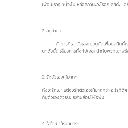
เพื่อนเรารู้ ทีนี้จะไม่เหลือสถานะอะไรอีกเลยค่ะ แ
2. อยู่ห่างๆ
ถ้าการที่เอาตัวเองไปอยู่กับเพื่อนสนิทที่เ
นะ ดังนั้น เลี่ยงการที่จะไปเจอหน้ากับพวกเขาพร
3.
รักตัวเองให้มากๆ
ถึงจะรักเขา แต่จงรักตัวเองให้มากกว่า อะไรที่ดีๆ
กับตัวเองด้วยนะ อย่าปล่อยให้ใจพัง
4. ใส่ใจเขาให้น้อยลง