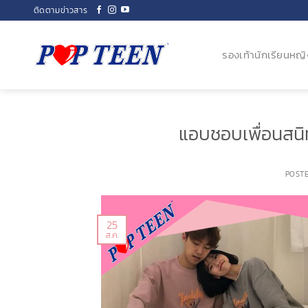
Skip
ติดตามข่าวสาร
to
content
รองเท้านักเรียนหญิ
แอบชอบเพื่อนสนิท
POST
25
ส.ค.