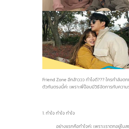
Friend Zone อีกล้าววว ทำไงดี??? ใครกำลังตก
ตัวกันตรงนี้ค่ะ เพราะพี่ป๊อบมีวิธีจัดการกับความ
1. ทำใจ ทำใจ ทำใจ
อย่างแรกคือทำใจค่ะ เพราะเราตกอยู่ในสถานะนี้