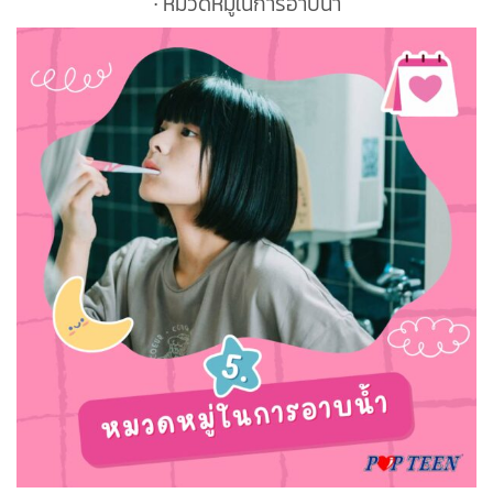
∙ หมวดหมู่ในการอาบน้ำ