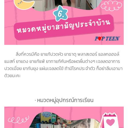
สิ่งที่ควรมีคือ ยาแก้ปวดหัว ยาธาตุ พลาสเตอร์ แอลกอฮอล์
แมสก์ ยาแดง ยาแก้แพ้ ยาทาแก้คันหรือผดผื่นต่างๆ เจลลดอาการ
ปวดเมื่อย ยากันยุง แผ่นเจลลดไข้ ถ้ามีโรคประจำตัว ก็อย่าลืมเอามา
ด้วยนะคะ
∙ หมวดหมู่อุปกรณ์การเรียน