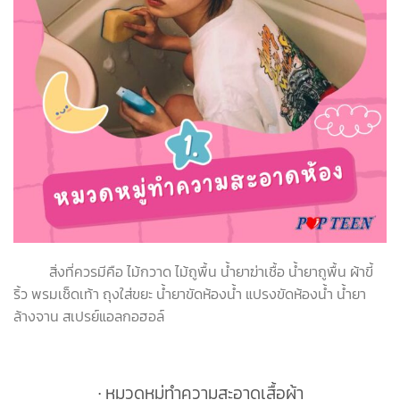
สิ่งที่ควรมีคือ ไม้กวาด ไม้ถูพื้น น้ำยาฆ่าเชื้อ น้ำยาถูพื้น ผ้าขี้
ริ้ว พรมเช็ดเท้า ถุงใส่ขยะ น้ำยาขัดห้องน้ำ แปรงขัดห้องน้ำ น้ำยา
ล้างจาน สเปรย์แอลกอฮอล์
∙ หมวดหมู่ทำความสะอาดเสื้อผ้า