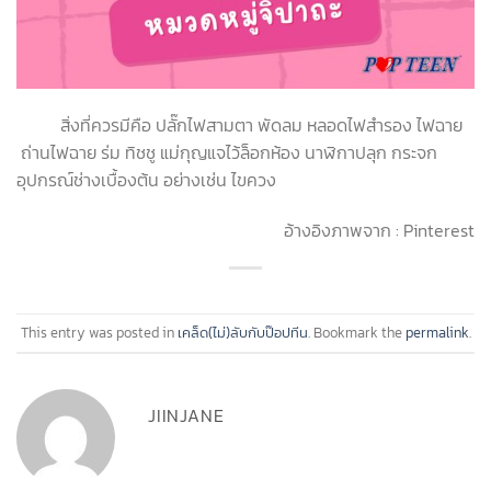
สิ่งที่ควรมีคือ ปลั๊กไฟสามตา พัดลม หลอดไฟสำรอง ไฟฉาย
ถ่านไฟฉาย ร่ม ทิชชู แม่กุญแจไว้ล็อกห้อง นาฬิกาปลุก กระจก
อุปกรณ์ช่างเบื้องต้น อย่างเช่น ไขควง
อ้างอิงภาพจาก : Pinterest
This entry was posted in
เคล็ด(ไม่)ลับกับป๊อปทีน
. Bookmark the
permalink
.
JIINJANE