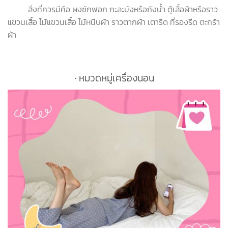
สิ่งที่ควรมีคือ ผงซักฟอก กะละมังหรือถังน้ำ ตู้เสื้อผ้าหรือราว
แขวนเสื้อ ไม้แขวนเสื้อ ไม้หนีบผ้า ราวตากผ้า เตารีด ที่รองรีด ตะกร้า
ผ้า
∙ หมวดหมู่เครื่องนอน