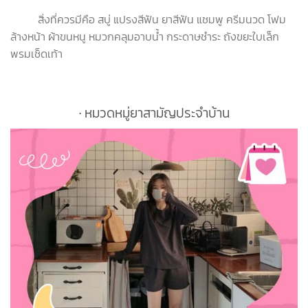
สิ่งที่ควรมีคือ สบู่ แปรงสีฟัน ยาสีฟัน แชมพู ครีมนวด โฟม
ล้างหน้า ผ้าขนหนู หมวกคลุมอาบน้ำ กระดาษชำระ ถังขยะใบเล็ก
พรมเช็ดเท้า
∙ หมวดหมู่ยาสามัญประจำบ้าน