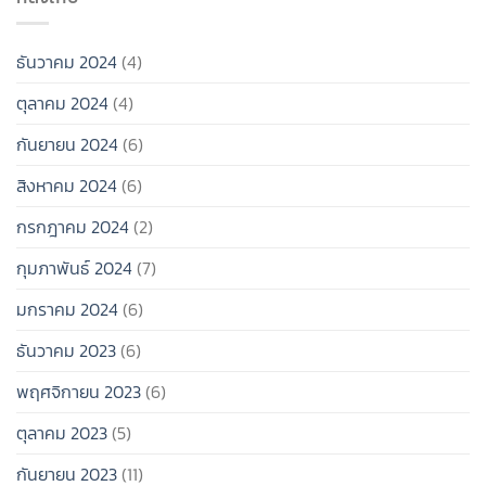
คุณภาพ
เสีย
น่า
ไม่
เวลา
ไป
ต้อง
สุดๆ!
ช่วง
รีบ
ธันวาคม 2024
(4)
สิ้น
มี
ปี
แฟน
ตุลาคม 2024
(4)
2024
ก็ได้!
กันยายน 2024
(6)
สิงหาคม 2024
(6)
กรกฎาคม 2024
(2)
กุมภาพันธ์ 2024
(7)
มกราคม 2024
(6)
ธันวาคม 2023
(6)
พฤศจิกายน 2023
(6)
ตุลาคม 2023
(5)
กันยายน 2023
(11)