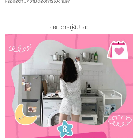
หรือซื้อตามความต้องการใช้งานค่ะ
∙ หมวดหมู่จิปาถะ