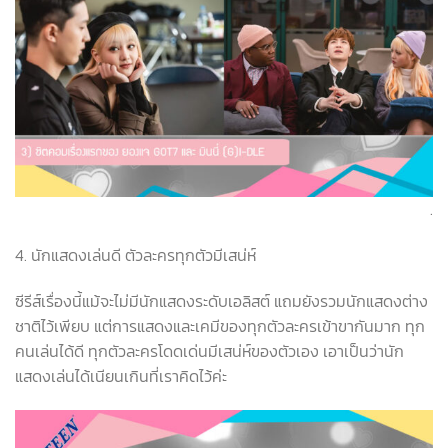
.
4. นักแสดงเล่นดี ตัวละครทุกตัวมีเสน่ห์
ซีรีส์เรื่องนี้แม้จะไม่มีนักแสดงระดับเอลิสต์ แถมยังรวมนักแสดงต่าง
ชาติไว้เพียบ แต่การแสดงและเคมีของทุกตัวละครเข้าขากันมาก ทุก
คนเล่นได้ดี ทุกตัวละครโดดเด่นมีเสน่ห์ของตัวเอง เอาเป็นว่านัก
แสดงเล่นได้เนียนเกินที่เราคิดไว้ค่ะ