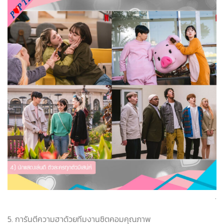
.
5. การันตีความฮาด้วยทีมงานซิตคอมคุณภาพ