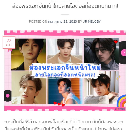
ส่องพระเอกจีนหน้าใหม่สายไอดอลที่ฮอตหนักมาก!
POSTED ON
กรกฎาคม 22, 2023
BY
JP. MELODY
22
ก.ค.
การเป็นติ่งซีรีส์ นอกจากพล็อตเรื่องดีน่าติดตาม มันก็ต้องพระเอก
นี่แหละค่าที่ทำเราติดหนึบ! วันนี้เราขอเป็นตัวแทนหมู่บ้านพาไปส่อง