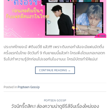
ประเทศไทยจะมี #ติงอวี่ซี แล้ว!!!! เพราะติงเกอกำลังจะมีแฟนมีตติ้ง
ครั้งแรกในไทย จัดวันที่ 9 กันยายนนี้แล้วค่า ใครเพิ่งโดนเกอเกอตก
รีบไปทำความรู้จักก่อนไปเจอกันในงานนะ ใครมีบัตรกำให้แน่น!
CONTINUE READING
→
Posted in
Popteen Gossip
POPTEEN GOSSIP
วัจนีกรี๊ดสิคะ! ส่องความน่าดูซีรีส์จีนเรื่องใหม่ของ