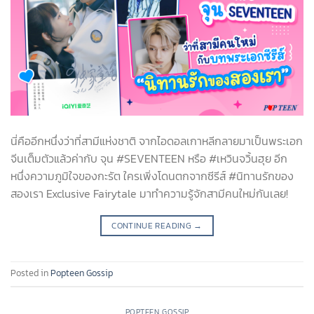
นี่คืออีกหนึ่งว่าที่สามีแห่งชาติ จากไอดอลเกาหลีกลายมาเป็นพระเอก
จีนเต็มตัวแล้วค่ากับ จุน #SEVENTEEN หรือ #เหวินจวิ้นฮุย อีก
หนึ่งความภูมิใจของกะรัต ใครเพิ่งโดนตกจากซีรีส์ #นิทานรักของ
สองเรา Exclusive Fairytale มาทำความรู้จักสามีคนใหม่กันเลย!
CONTINUE READING
→
Posted in
Popteen Gossip
POPTEEN GOSSIP