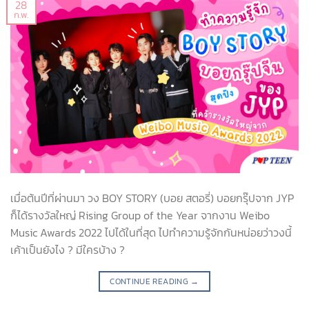
28
ก.พ.
เมื่อต้นปีที่ผ่านมา วง BOY STORY (บอย สตอรี่) บอยกรุ๊ปจาก JYP
ก็ได้รางวัลใหญ่ Rising Group of the Year จากงาน Weibo
Music Awards 2022 ไปได้ในที่สุด ไปทำความรู้จักกันหน่อยว่าวงนี้
เค้าเป็นยังไง ? มีใครบ้าง ?
CONTINUE READING
→