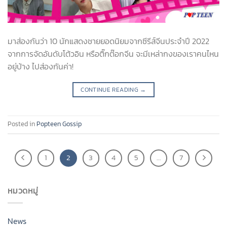
มาส่องกันว่า 10 นักแสดงชายยอดนิยมจากซีรีส์จีนประจำปี 2022
จากการจัดอันดับโต้วอิน หรือติ๊กต๊อกจีน จะมีเหล่ากงของเราคนไหน
อยู่บ้าง ไปส่องกันค่า!
CONTINUE READING
→
Posted in
Popteen Gossip
1
2
3
4
5
…
7
หมวดหมู่
News