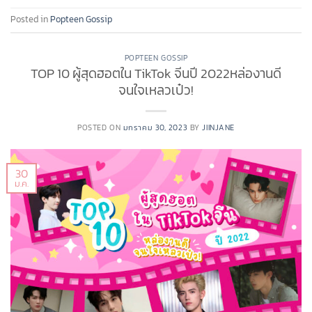
Posted in
Popteen Gossip
POPTEEN GOSSIP
TOP 10 ผู้สุดฮอตใน TikTok จีนปี 2022หล่องานดี
จนใจเหลวเป๋ว!
POSTED ON
มกราคม 30, 2023
BY
JIINJANE
30
ม.ค.