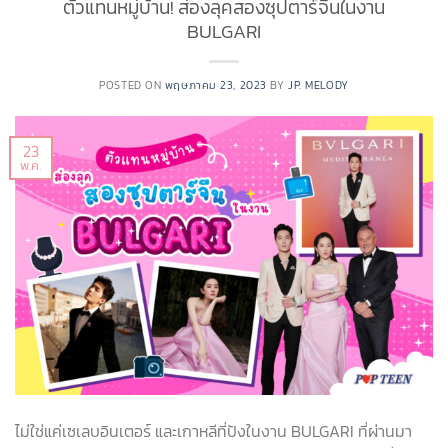
ตัวแทนหมู่บ้าน! ส่องลุคสองซุปตาร์จีนในงาน
BULGARI
POSTED ON
พฤษภาคม 23, 2023
BY
JP. MELODY
23
พ.ค.
ไม่ใช่แค่เซเลบอินเตอร์ และเกาหลีที่ปังในงาน BULGARI ที่ผ่านมา