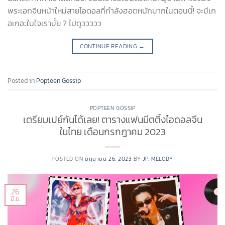
พระเอกจีนหน้าใหม่สายไอดอลที่กำลังฮอตหนักมากในตอนนี้! จะมีเก
อเกอะในใจเรามั้ย ? ไปดูววววว
CONTINUE READING
→
Posted in
Popteen Gossip
POPTEEN GOSSIP
เตรียมเปย์กันได้เลย! ตารางแฟนมีตติ้งไอดอลจีน
ในไทย เดือนกรกฎาคม 2023
POSTED ON
มิถุนายน 26, 2023
BY
JP. MELODY
26
มิ.ย.