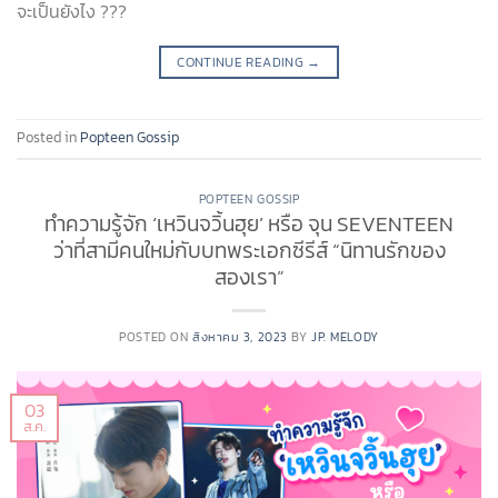
จะเป็นยังไง ???
CONTINUE READING
→
Posted in
Popteen Gossip
POPTEEN GOSSIP
ทำความรู้จัก ‘เหวินจวิ้นฮุย’ หรือ จุน SEVENTEEN
ว่าที่สามีคนใหม่กับบทพระเอกซีรีส์ “นิทานรักของ
สองเรา”
POSTED ON
สิงหาคม 3, 2023
BY
JP. MELODY
03
ส.ค.