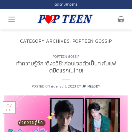
Skip
ติดตามข่าวสาร
to
content
CATEGORY ARCHIVES:
POPTEEN GOSSIP
POPTEEN GOSSIP
ทำความรู้จัก ‘ติงอวี่ซี’ ก่อนเจอตัวเป็นๆ กับแฟ
ตมีตแรกในไทย!
POSTED ON
กันยายน 7, 2023
BY
JP. MELODY
07
ก.ย.